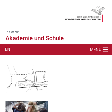
Initiative
Akademie und Schule
EN
MENU
SUCHE
ÜBER
AKADEMIEVORTRÄGE
SCHÜLERLABOR
VORLESUNGEN