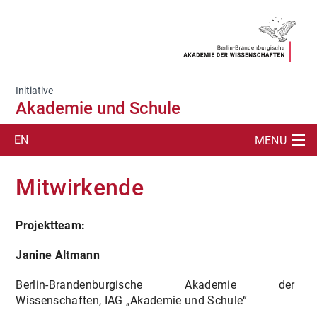
Initiative
Akademie und Schule
EN
MENU
SUCHE
Mitwirkende
ÜBER
Projektteam:
AKADEMIEVORTRÄGE
Janine Altmann
SCHÜLERLABOR
Berlin-Brandenburgische Akademie der
VORLESUNGEN
Wissenschaften, IAG „Akademie und Schule“