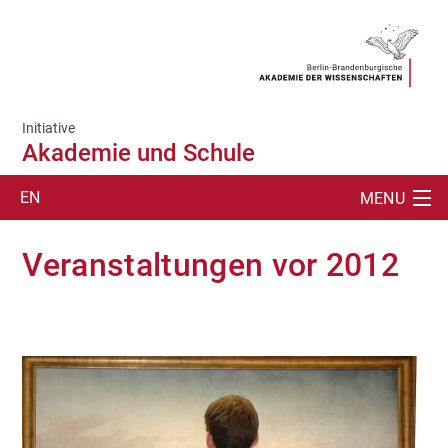
Initiative
Akademie und Schule
EN
MENU
SUCHE
Veranstaltungen vor 2012
ÜBER
AKADEMIEVORTRÄGE
SCHÜLERLABOR
VORLESUNGEN