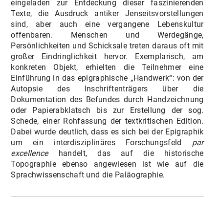
eingeladen zur Entdeckung dieser faszinierenden
Texte, die Ausdruck antiker Jenseitsvorstellungen
sind, aber auch eine vergangene Lebenskultur
offenbaren. Menschen und Werdegänge,
Persönlichkeiten und Schicksale treten daraus oft mit
großer Eindringlichkeit hervor. Exemplarisch, am
konkreten Objekt, erhielten die Teilnehmer eine
Einführung in das epigraphische „Handwerk“: von der
Autopsie des Inschriftenträgers über die
Dokumentation des Befundes durch Handzeichnung
oder Papierabklatsch bis zur Erstellung der sog.
Schede, einer Rohfassung der textkritischen Edition.
Dabei wurde deutlich, dass es sich bei der Epigraphik
um ein interdisziplinäres Forschungsfeld
par
excellence
handelt, das auf die historische
Topographie ebenso angewiesen ist wie auf die
Sprachwissenschaft und die Paläographie.