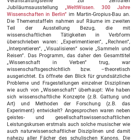
Veranstaltungsreihe zur zentralen
Jubiläumsausstellung
„WeltWissen. 300 Jahre
Wissenschaften in Berlin“
im Martin-Gropius-Bau an.
Die Themenstaffeln nahmen auf Räume im zweiten
Teil der Ausstellung Bezug, die mit
wissenschaftlichen Tätigkeiten in Verbform
überschrieben waren: „Experimentieren“, „Rechnen“,
„Interpretieren“, „Visualisieren“ sowie „Sammeln und
Reisen“. Das Programm, das daher den Gesamttitel
„Wissenschaft in Verben“ trug, war
wissenschaftsgeschichtlich bzw. –theoretisch
ausgerichtet. Es öffnete den Blick für grundsätzliche
Probleme und Fragestellungen einzelner Disziplinen
wie auch von „Wissenschaft“ überhaupt: Wie haben
sich wissenschaftliche Konzepte (z.B. Gattung und
Art) und Methoden der Forschung (z.B. das
Experiment) entwickelt? Angesprochen waren neben
geistes- und gesellschaftswissenschaftlichen
Leistungskursen erstmals auch solche musischer wie
auch naturwissenschaftlicher Disziplinen und damit
nahezu aller Fächer des schulischen Kanons. Die