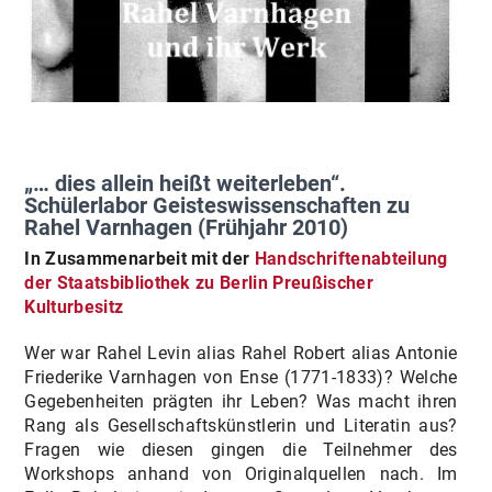
„… dies allein heißt weiterleben“.
Schülerlabor Geisteswissenschaften zu
Rahel Varnhagen (Frühjahr 2010)
In Zusammenarbeit mit der
Handschriftenabteilung
der Staatsbibliothek zu Berlin Preußischer
Kulturbesitz
Wer war Rahel Levin alias Rahel Robert alias Antonie
Friederike Varnhagen von Ense (1771-1833)? Welche
Gegebenheiten prägten ihr Leben? Was macht ihren
Rang als Gesellschaftskünstlerin und Literatin aus?
Fragen wie diesen gingen die Teilnehmer des
Workshops anhand von Originalquellen nach. Im