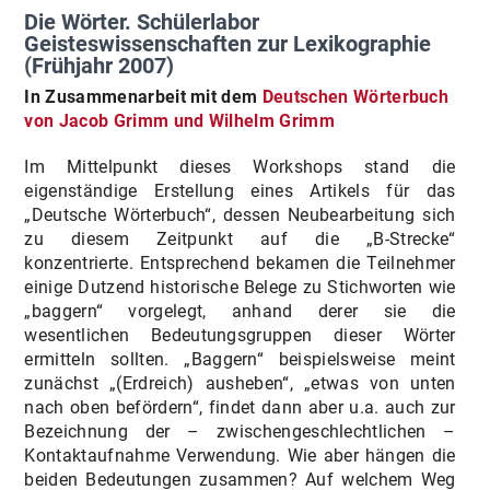
Die Wörter. Schülerlabor
Geisteswissenschaften zur Lexikographie
(Frühjahr 2007)
In Zusammenarbeit mit dem
Deutschen Wörterbuch
von Jacob Grimm und Wilhelm Grimm
Im Mittelpunkt dieses Workshops stand die
eigenständige Erstellung eines Artikels für das
„Deutsche Wörterbuch“, dessen Neubearbeitung sich
zu diesem Zeitpunkt auf die „B-Strecke“
konzentrierte. Entsprechend bekamen die Teilnehmer
einige Dutzend historische Belege zu Stichworten wie
„baggern“ vorgelegt, anhand derer sie die
wesentlichen Bedeutungsgruppen dieser Wörter
ermitteln sollten. „Baggern“ beispielsweise meint
zunächst „(Erdreich) ausheben“, „etwas von unten
nach oben befördern“, findet dann aber u.a. auch zur
Bezeichnung der – zwischengeschlechtlichen –
Kontaktaufnahme Verwendung. Wie aber hängen die
beiden Bedeutungen zusammen? Auf welchem Weg