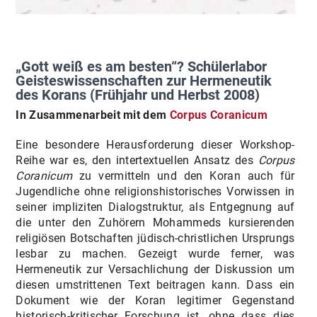
„Gott weiß es am besten“? Schülerlabor
Geisteswissenschaften zur Hermeneutik
des Korans (Frühjahr und Herbst 2008)
In Zusammenarbeit mit dem
Corpus Coranicum
Eine besondere Herausforderung dieser Workshop-
Reihe war es, den intertextuellen Ansatz des
Corpus
Coranicum
zu vermitteln und den Koran auch für
Jugendliche ohne religionshistorisches Vorwissen in
seiner impliziten Dialogstruktur, als Entgegnung auf
die unter den Zuhörern Mohammeds kursierenden
religiösen Botschaften jüdisch-christlichen Ursprungs
lesbar zu machen. Gezeigt wurde ferner, was
Hermeneutik zur Versachlichung der Diskussion um
diesen umstrittenen Text beitragen kann. Dass ein
Dokument wie der Koran legitimer Gegenstand
historisch-kritischer Forschung ist, ohne dass dies