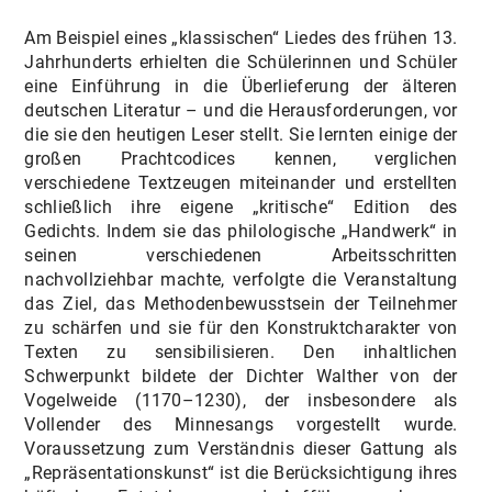
Am Beispiel eines „klassischen“ Liedes des frühen 13.
Jahrhunderts erhielten die Schülerinnen und Schüler
eine Einführung in die Überlieferung der älteren
deutschen Literatur – und die Herausforderungen, vor
die sie den heutigen Leser stellt. Sie lernten einige der
großen Prachtcodices kennen, verglichen
verschiedene Textzeugen miteinander und erstellten
schließlich ihre eigene „kritische“ Edition des
Gedichts. Indem sie das philologische „Handwerk“ in
seinen verschiedenen Arbeitsschritten
nachvollziehbar machte, verfolgte die Veranstaltung
das Ziel, das Methodenbewusstsein der Teilnehmer
zu schärfen und sie für den Konstruktcharakter von
Texten zu sensibilisieren. Den inhaltlichen
Schwerpunkt bildete der Dichter Walther von der
Vogelweide (1170–1230), der insbesondere als
Vollender des Minnesangs vorgestellt wurde.
Voraussetzung zum Verständnis dieser Gattung als
„Repräsentationskunst“ ist die Berücksichtigung ihres